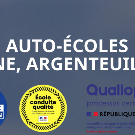
3 AUTO-ÉCOLES 
E, ARGENTEUIL