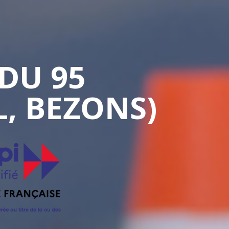
DU 95
, BEZONS)