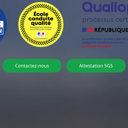
Contactez-nous
Attestation SGS