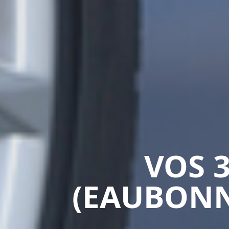
VOS 
(EAUBONN