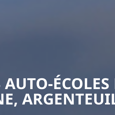
3 AUTO-ÉCOLES 
E, ARGENTEUIL