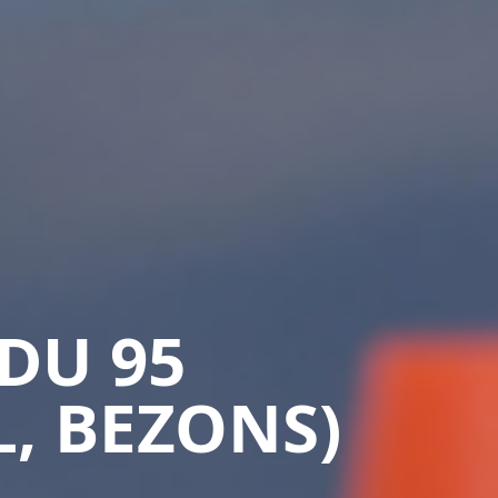
DU 95
, BEZONS)